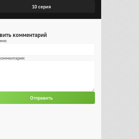
10 серия
вить комментарий
имя:
 комментария:
Отправить