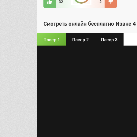
32
2
Смотреть онлайн бесплатно Извне 4 
Плеер 1
Плеер 2
Плеер 3