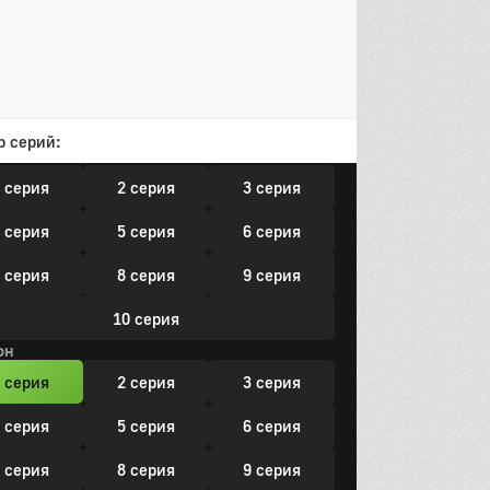
 серия
5 серия
6 серия
 серия
8 серия
9 серия
10 серия
р серий:
он
 серия
2 серия
3 серия
 серия
5 серия
6 серия
 серия
8 серия
9 серия
10 серия
он
 серия
2 серия
3 серия
 серия
5 серия
6 серия
 серия
8 серия
9 серия