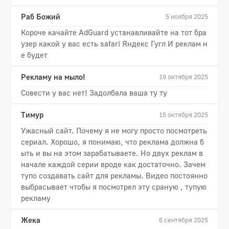
Раб Божий
5 ноября 2025
Короче качайте AdGuard устанавливайте на тот бра
узер какой у вас есть safari Яндекс Гугл И реклам н
е будет
Рекламу на мыло!
19 октября 2025
Совести у вас нет! Задолбала ваша ту ту
Тимур
15 октября 2025
Ужасный сайт. Почему я не могу просто посмотреть
сериал. Хорошо, я понимаю, что реклама должна б
ыть и вы на этом зарабатываете. Но двух реклам в
начале каждой серии вроде как достаточно. Зачем
тупо создавать сайт для рекламы. Видео постоянно
выбрасывает чтобы я посмотрел эту сраную , тупую
рекламу
Жека
6 сентября 2025