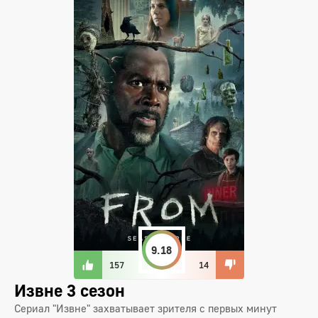
9.18
157
14
Извне 3 сезон
Сериал "Извне" захватывает зрителя с первых минут