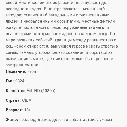
своей мистической атмосферой и не отпускает до
последнего кадра. В центре сюжета — маленький
городок, охваченный загадочными исчезновениями
людей и необъяснимыми событиями. Местные жители
живут в постоянном страхе, окруженные тайнами и
опасностями, которые поджидают на каждом шагу. По
мере развития событий, границы между реальностью и
кошмаром стираются, вынуждая героев искать ответы в
самых тёмных уголках своего сознания и бороться за
выживание в мире, где никто не может быть уверен в
завтрашнем дне.
Название:
From
Год:
2024
Качество:
FullHD (1080p)
Страна:
США
Возраст:
18+
Жанр:
триллер, драма, детектив, фантастика, ужасы