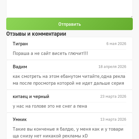
Отправить
Отзывы и комментарии
Тигран
6 мая 2026
Пораша а не сайт висеть глючит!!!
Вадим
18 апреля 2026
как смотреть на этом ебанутом читайте,одна рекла
ма после просмотра которой не идет дальше серия
китаец и черный
23 марта 2026
у нас на голове это не снег а пена
Умник
13 марта 2026
Такие вы конченые я балдю, у меня как и у товари
ща снизу нет никакой рекламы xD