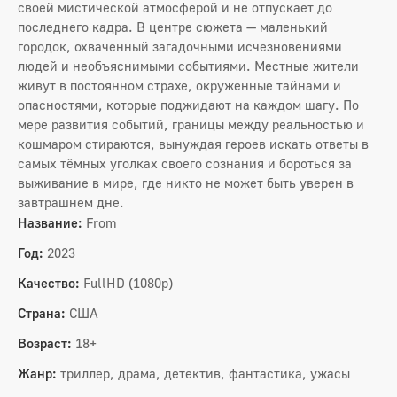
своей мистической атмосферой и не отпускает до
последнего кадра. В центре сюжета — маленький
городок, охваченный загадочными исчезновениями
людей и необъяснимыми событиями. Местные жители
живут в постоянном страхе, окруженные тайнами и
опасностями, которые поджидают на каждом шагу. По
мере развития событий, границы между реальностью и
кошмаром стираются, вынуждая героев искать ответы в
самых тёмных уголках своего сознания и бороться за
выживание в мире, где никто не может быть уверен в
завтрашнем дне.
Название:
From
Год:
2023
Качество:
FullHD (1080p)
Страна:
США
Возраст:
18+
Жанр:
триллер, драма, детектив, фантастика, ужасы