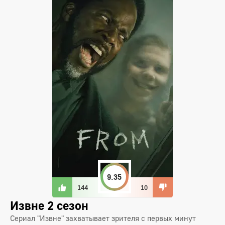
9.35
144
10
Извне 2 сезон
Сериал "Извне" захватывает зрителя с первых минут