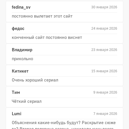
fedina_sv
30 января 2026
постоянно вылетает этот сайт
федос
24 января 2026
конченный сайт постоянно виснет
Владимир
23 января 2026
прикольно
Китикет
15 января 2026
Очень хороший сериал
Тим
9 января 2026
Чёткий сериал
Lumi
7 января 2026
Объяснения какие-нибудь будут? Раскрытие сюже
та? Вторая половина сезона, накидали кучу всего,