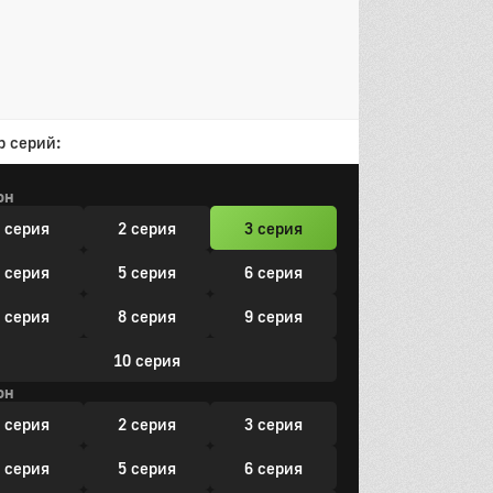
р серий:
он
 серия
2 серия
3 серия
 серия
5 серия
6 серия
 серия
8 серия
9 серия
10 серия
он
 серия
2 серия
3 серия
 серия
5 серия
6 серия