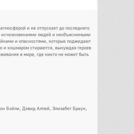
 атмосферой и не отпускает до последнего
ми исчезновениями людей и необъяснимыми
айнами и опасностями, которые поджидают
ью и кошмаром стираются, вынуждая героев
ыживание в мире, где никто не может быть
он Бэйли, Дэвид Алпей, Элизабет Браун,