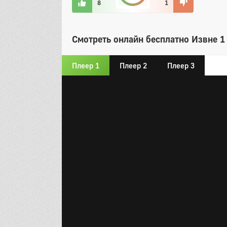
8
1
Смотреть онлайн бесплатно Извне 1 
Плеер 1
Плеер 2
Плеер 3