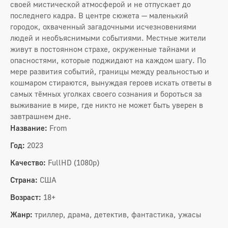
своей мистической атмосферой и не отпускает до
последнего кадра. В центре сюжета — маленький
городок, охваченный загадочными исчезновениями
людей и необъяснимыми событиями. Местные жители
живут в постоянном страхе, окруженные тайнами и
опасностями, которые поджидают на каждом шагу. По
мере развития событий, границы между реальностью и
кошмаром стираются, вынуждая героев искать ответы в
самых тёмных уголках своего сознания и бороться за
выживание в мире, где никто не может быть уверен в
завтрашнем дне.
Название:
From
Год:
2023
Качество:
FullHD (1080p)
Страна:
США
Возраст:
18+
Жанр:
триллер, драма, детектив, фантастика, ужасы